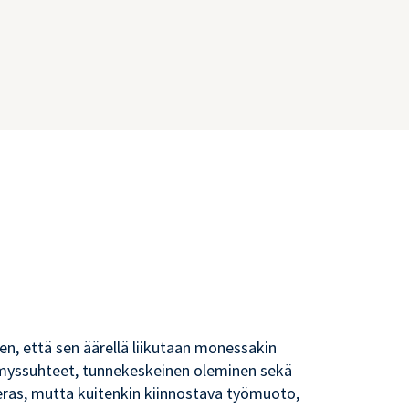
en, että sen äärellä liikutaan monessakin
tymyssuhteet, tunnekeskeinen oleminen sekä
eras, mutta kuitenkin kiinnostava työmuoto,