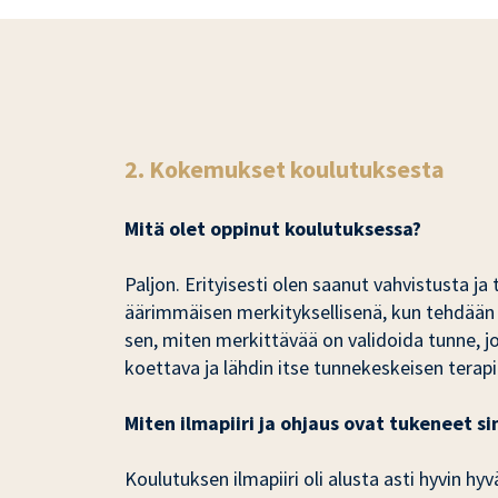
2. Kokemukset koulutuksesta
Mitä olet oppinut koulutuksessa?
Paljon. Erityisesti olen saanut vahvistusta 
äärimmäisen merkityksellisenä, kun tehdään 
sen, miten merkittävää on validoida tunne, j
koettava ja lähdin itse tunnekeskeisen terap
Miten ilmapiiri ja ohjaus ovat tukeneet si
Koulutuksen ilmapiiri oli alusta asti hyvin hy