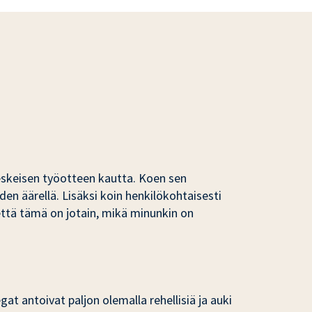
keskeisen työotteen kautta. Koen sen
 äärellä. Lisäksi koin henkilökohtaisesti
 että tämä on jotain, mikä minunkin on
at antoivat paljon olemalla rehellisiä ja auki