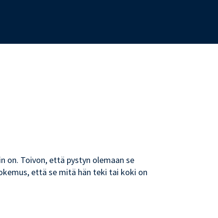
kuin on. Toivon, että pystyn olemaan se
kemus, että se mitä hän teki tai koki on