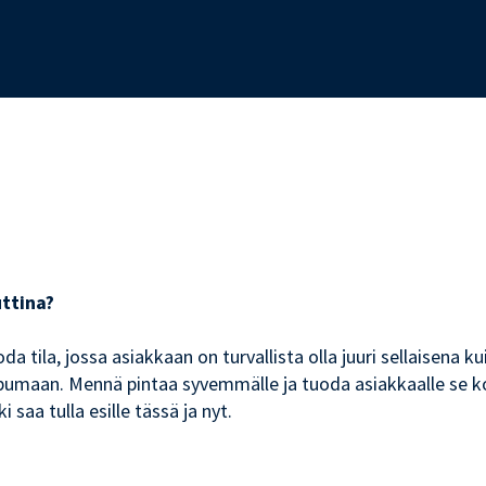
uttina?
da tila, jossa asiakkaan on turvallista olla juuri sellaisena 
upumaan. Mennä pintaa syvemmälle ja tuoda asiakkaalle se ko
 saa tulla esille tässä ja nyt.