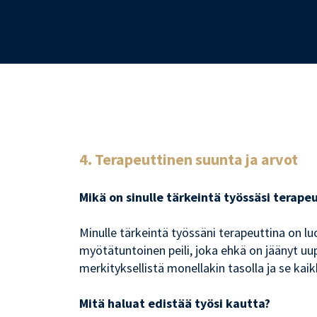
4. Terapeuttinen suunta ja arvot
Mikä on sinulle tärkeintä työssäsi terape
Minulle tärkeintä työssäni terapeuttina on luo
myötätuntoinen peili, joka ehkä on jäänyt u
merkityksellistä monellakin tasolla ja se kaikki
Mitä haluat edistää työsi kautta?