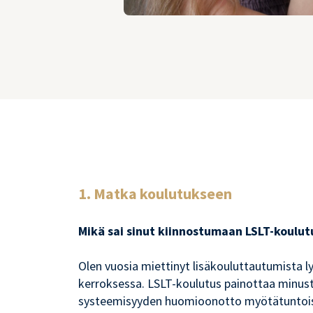
1. Matka koulutukseen
Mikä sai sinut kiinnostumaan LSLT-koulut
Olen vuosia miettinyt lisäkouluttautumista ly
kerroksessa. LSLT-koulutus painottaa minust
systeemisyyden huomioonotto myötätuntoisen 