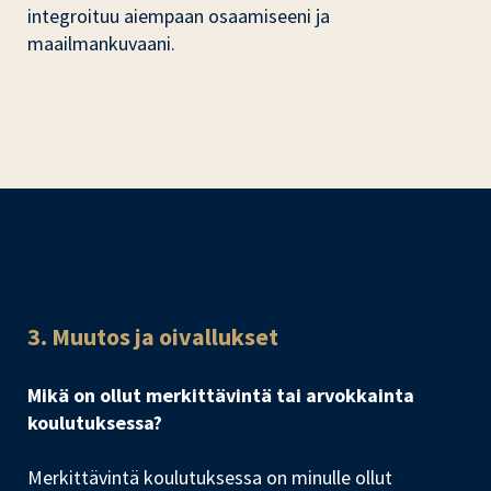
integroituu aiempaan osaamiseeni ja
maailmankuvaani.
3. Muutos ja oivallukset
Mikä on ollut merkittävintä tai arvokkainta
koulutuksessa?
Merkittävintä koulutuksessa on minulle ollut