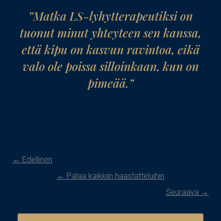
”Matka LS-lyhytterapeutiksi on
tuonut minut yhteyteen sen kanssa,
että kipu on kasvun ravintoa, eikä
valo ole poissa silloinkaan, kun on
pimeää.”
← Edellinen
← Palaa kaikkiin haastatteluihin
Seuraava →