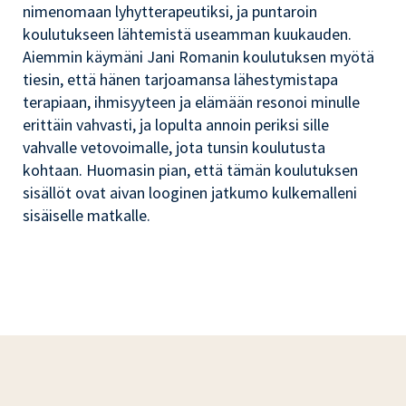
nimenomaan lyhytterapeutiksi, ja puntaroin
koulutukseen lähtemistä useamman kuukauden.
Aiemmin käymäni Jani Romanin koulutuksen myötä
tiesin, että hänen tarjoamansa lähestymistapa
terapiaan, ihmisyyteen ja elämään resonoi minulle
erittäin vahvasti, ja lopulta annoin periksi sille
vahvalle vetovoimalle, jota tunsin koulutusta
kohtaan. Huomasin pian, että tämän koulutuksen
sisällöt ovat aivan looginen jatkumo kulkemalleni
sisäiselle matkalle.