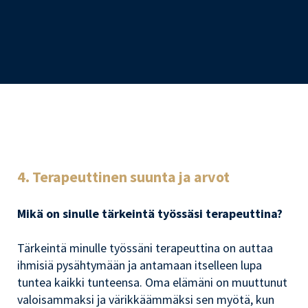
4. Terapeuttinen suunta ja arvot
Mikä on sinulle tärkeintä työssäsi terapeuttina?
Tärkeintä minulle työssäni terapeuttina on auttaa
ihmisiä pysähtymään ja antamaan itselleen lupa
tuntea kaikki tunteensa. Oma elämäni on muuttunut
valoisammaksi ja värikkäämmäksi sen myötä, kun