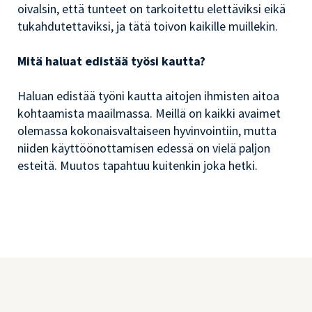
oivalsin, että tunteet on tarkoitettu elettäviksi eikä
tukahdutettaviksi, ja tätä toivon kaikille muillekin.
Mitä haluat edistää työsi kautta?
Haluan edistää työni kautta aitojen ihmisten aitoa
kohtaamista maailmassa. Meillä on kaikki avaimet
olemassa kokonaisvaltaiseen hyvinvointiin, mutta
niiden käyttöönottamisen edessä on vielä paljon
esteitä. Muutos tapahtuu kuitenkin joka hetki.