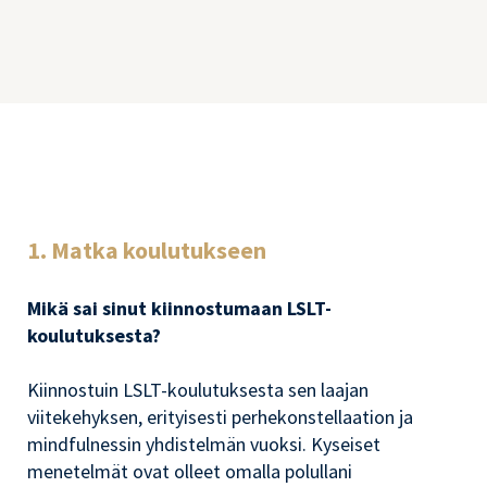
1. Matka koulutukseen
Mikä sai sinut kiinnostumaan LSLT-
koulutuksesta?
Kiinnostuin LSLT-koulutuksesta sen laajan
viitekehyksen, erityisesti perhekonstellaation ja
mindfulnessin yhdistelmän vuoksi. Kyseiset
menetelmät ovat olleet omalla polullani