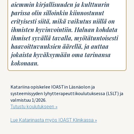
aiemmin kirjallisuuden ja kulttuurin
parissa olin silloinkin kiinnostunut
erityisesti siitä, mikä vaikutus niillä on
ihmisten hyvinvointiin. Haluan kohdata
ihmiset syvällä tavalla, myötätuntoisesti
haavoittuvuuksien äärellä, ja auttaa
jokaista hyväksymään oma tarinansa
kokonaan.
Katariina opiskelee IOASTin Läsnäolon ja
systeemisyyden lyhytterapeuttikoulutuksessa (LSLT) ja
valmistuu 1/2026.
Tutustu koulutukseen »
Lue Katariinasta myös IOAST Klinikassa »