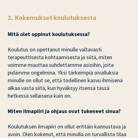
2. Kokemukset koulutuksesta
Mitä olet oppinut koulutuksessa?
Koulutus on opettanut minulle valtavasti
terapeuttisesta kohtaamisesta ja siitä, miten
voimme muuttaa suhdettamme asioihin, joita
pidämme ongelmina. Yksi tärkeimpiä oivalluksia
minulle on ollut se, että todellinen kasvu ihmisenä
alkaa vasta siitä, kun hyväksyy itsensä tässä
hetkessä sellaisena kuin on.
Miten ilmapiiri ja ohjaus ovat tukeneet sinua?
Koulutuksen ilmapiiri on ollut erittäin kannustava ja
avoin. Olen kokenut, että minulla on turvallista tilaa