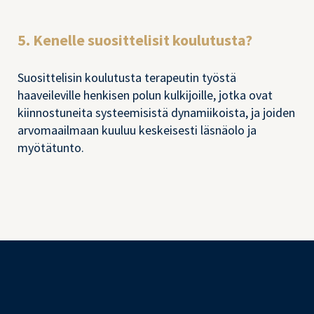
5. Kenelle suosittelisit koulutusta?
Suosittelisin koulutusta terapeutin työstä
haaveileville henkisen polun kulkijoille, jotka ovat
kiinnostuneita systeemisistä dynamiikoista, ja joiden
arvomaailmaan kuuluu keskeisesti läsnäolo ja
myötätunto.