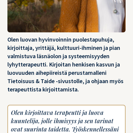
Olen luovan hyvinvoinnin puolestapuhuja,
kirjoittaja, yrittäjä, kulttuuri-ihminen ja pian
valmistuva läsnäolon ja systeemisyyden
lyhytterapeutti. Kirjoitan henkisen kasvun ja
luovuuden aihepiireistä perustamalleni
Tietoisuus & Taide -sivustolle, ja ohjaan myös
terapeuttista kirjoittamista.
Olen kirjoittava terapeutti ja luova
kuuntelija, jolle ihmisyys ja sen tarinat
ovat suurinta taidetta. Työskennellessäni