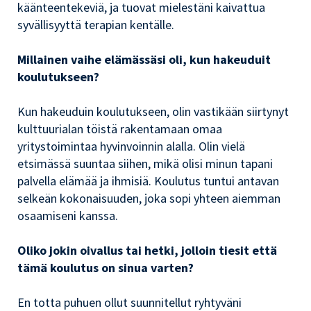
käänteentekeviä, ja tuovat mielestäni kaivattua
syvällisyyttä terapian kentälle.
Millainen vaihe elämässäsi oli, kun hakeuduit
koulutukseen?
Kun hakeuduin koulutukseen, olin vastikään siirtynyt
kulttuurialan töistä rakentamaan omaa
yritystoimintaa hyvinvoinnin alalla. Olin vielä
etsimässä suuntaa siihen, mikä olisi minun tapani
palvella elämää ja ihmisiä. Koulutus tuntui antavan
selkeän kokonaisuuden, joka sopi yhteen aiemman
osaamiseni kanssa.
Oliko jokin oivallus tai hetki, jolloin tiesit että
tämä koulutus on sinua varten?
En totta puhuen ollut suunnitellut ryhtyväni