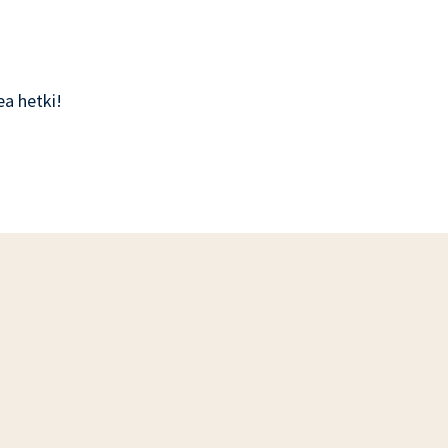
ea hetki!