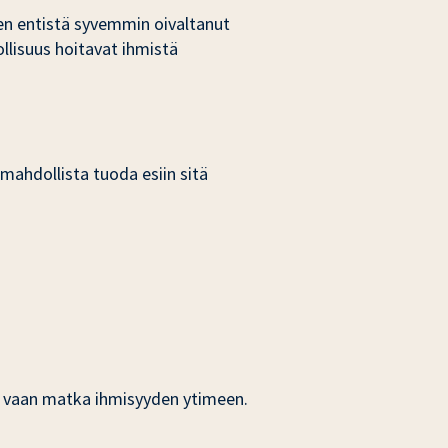
len entistä syvemmin oivaltanut
ollisuus hoitavat ihmistä
 mahdollista tuoda esiin sitä
, vaan matka ihmisyyden ytimeen.