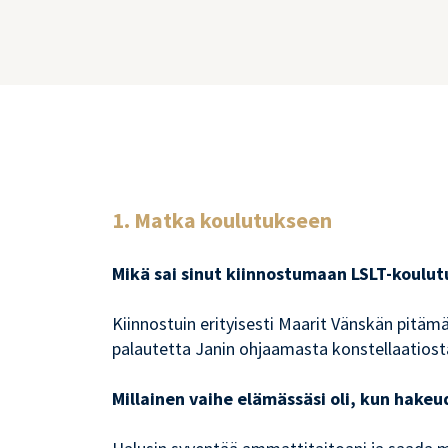
1. Matka koulutukseen
Mikä sai sinut kiinnostumaan LSLT-koulut
Kiinnostuin erityisesti Maarit Vänskän pitäm
palautetta Janin ohjaamasta konstellaatios
Millainen vaihe elämässäsi oli, kun hake