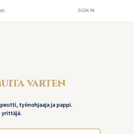
SIGN IN
tti
muita varten
peutti, työnohjaaja ja pappi.
yrittäjä.