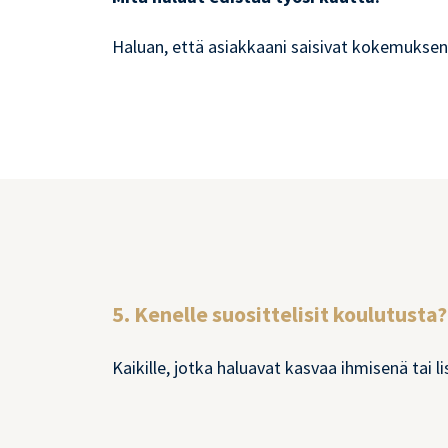
Haluan, että asiakkaani saisivat kokemuksen 
5. Kenelle suosittelisit koulutusta?
Kaikille, jotka haluavat kasvaa ihmisenä ta