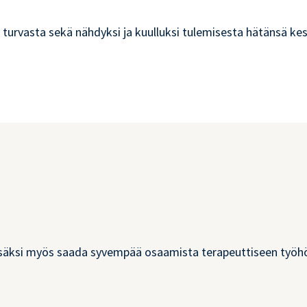
turvasta sekä nähdyksi ja kuulluksi tulemisesta hätänsä kes
i lisäksi myös saada syvempää osaamista terapeuttiseen työh