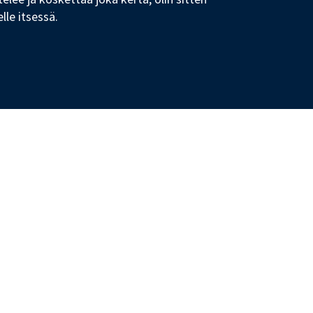
le itsessä.