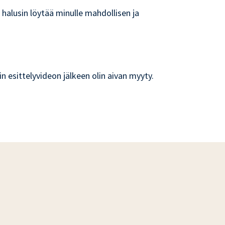
ä halusin löytää minulle mahdollisen ja
in esittelyvideon jälkeen olin aivan myyty.