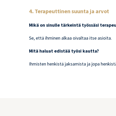
4. Terapeuttinen suunta ja arvot
Mikä on sinulle tärkeintä työssäsi terape
Se, että ihminen alkaa oivaltaa itse asioita.
Mitä haluat edistää työsi kautta?
Ihmisten henkistä jaksamista ja jopa henkis