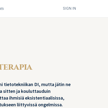
SIGN IN
tti
terapia
i tietotekniikan DI, mutta jätin ne
a sitten ja kouluttauduin
ttaa ihmisiä eksistentiaalisissa,
tukseen liittyvissä ongelmissa.