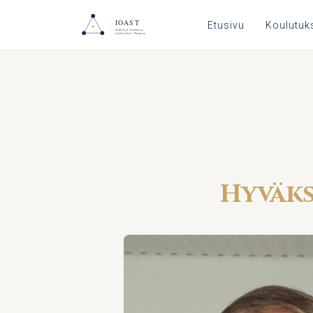
Etusivu
Koulutuk
Hyväks