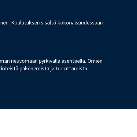
nen. Koulutuksen sisältö kokonaisuudessaan
emmän neuvomaan pyrkivällä asenteella. Omien
erinteistä pakenemista ja turruttamista.