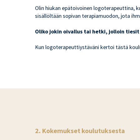
Olin hiukan epätoivoinen logoterapeuttina, kun
sisällöltään sopivan terapiamuodon, jota ihm
Oliko jokin oivallus tai hetki, jolloin tie
Kun logoterapeuttiystäväni kertoi tästä koulut
2. Kokemukset koulutuksesta