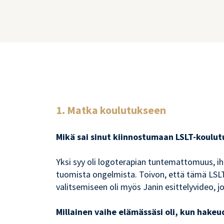
1. Matka koulutukseen
Mikä sai sinut kiinnostumaan LSLT-koulut
Yksi syy oli logoterapian tuntemattomuus, i
tuomista ongelmista. Toivon, että tämä LSLT
valitsemiseen oli myös Janin esittelyvideo, 
Millainen vaihe elämässäsi oli, kun hake