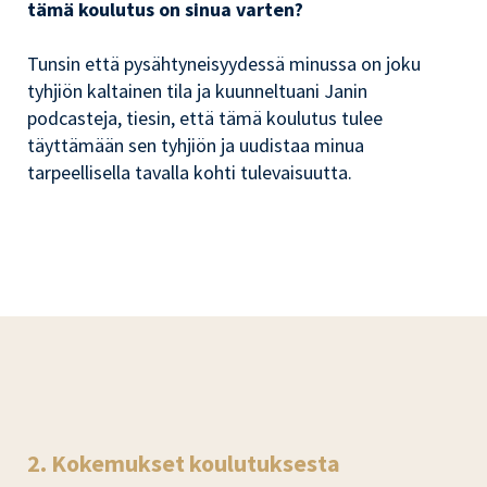
tämä koulutus on sinua varten?
Tunsin että pysähtyneisyydessä minussa on joku
tyhjiön kaltainen tila ja kuunneltuani Janin
podcasteja, tiesin, että tämä koulutus tulee
täyttämään sen tyhjiön ja uudistaa minua
tarpeellisella tavalla kohti tulevaisuutta.
2. Kokemukset koulutuksesta