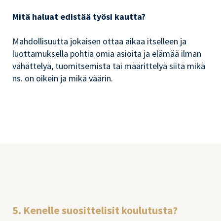
Mitä haluat edistää työsi kautta?
Mahdollisuutta jokaisen ottaa aikaa itselleen ja
luottamuksella pohtia omia asioita ja elämää ilman
vähättelyä, tuomitsemista tai määrittelyä siitä mikä
ns. on oikein ja mikä väärin.
5. Kenelle suosittelisit koulutusta?