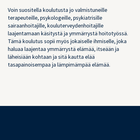
Voin suositella koulutusta jo valmistuneille
terapeuteille, psykologeille, psykiatrisille
sairaanhoitajille, kouluterveydenhoitajille
laajentamaan käsitystä ja ymmärrystä hoitotyössä.
Tämä koulutus sopii myös jokaiselle ihmiselle, joka
haluaa laajentaa ymmärrystä elämää, itseään ja
läheisiään kohtaan ja sitä kautta elää
tasapainoisempaa ja lämpimämpää elämää.