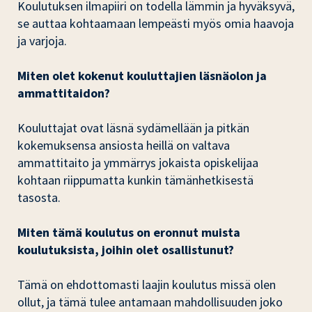
Koulutuksen ilmapiiri on todella lämmin ja hyväksyvä,
se auttaa kohtaamaan lempeästi myös omia haavoja
ja varjoja.
Miten olet kokenut kouluttajien läsnäolon ja
ammattitaidon?
Kouluttajat ovat läsnä sydämellään ja pitkän
kokemuksensa ansiosta heillä on valtava
ammattitaito ja ymmärrys jokaista opiskelijaa
kohtaan riippumatta kunkin tämänhetkisestä
tasosta.
Miten tämä koulutus on eronnut muista
koulutuksista, joihin olet osallistunut?
Tämä on ehdottomasti laajin koulutus missä olen
ollut, ja tämä tulee antamaan mahdollisuuden joko