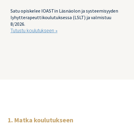
Satu opiskelee IOASTin Läsnäolon ja systeemisyyden
lyhytterapeuttikoulutuksessa (LSLT) ja valmistuu
8/2026.
Tutustu koulutukseen »
1. Matka koulutukseen