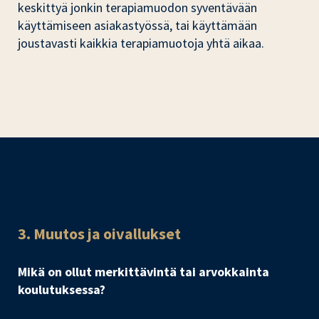
keskittyä jonkin terapiamuodon syventävään
käyttämiseen asiakastyössä, tai käyttämään
joustavasti kaikkia terapiamuotoja yhtä aikaa.
3. Muutos ja oivallukset
Mikä on ollut merkittävintä tai arvokkainta
koulutuksessa?