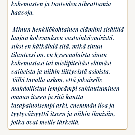
kokemusten ja tunteiden aiheuttamia
haavoja.
Minun henkilökohtainen elämäni sisältää
laajan kokemuksen vastoinkäymisistä,
siksi en hätkähdä sitä, mikä sinun
tilanteesi on, en kyseenalaista sinun
kokemustasi tai mielipiteitäsi elämäsi
vaiheista ja niihin liittyvistä asioista.
Tällä tavalla uskon, että jokaiselle
mahdollistuu lempeämpi suhtautuminen
omaan itseen ja sitä kautta
tasapainoisempi arki, enemmän iloa ja
tyytyväisyyttä itseen ja niihin ihmisiin,
jotka ovat meille tärkeitä.