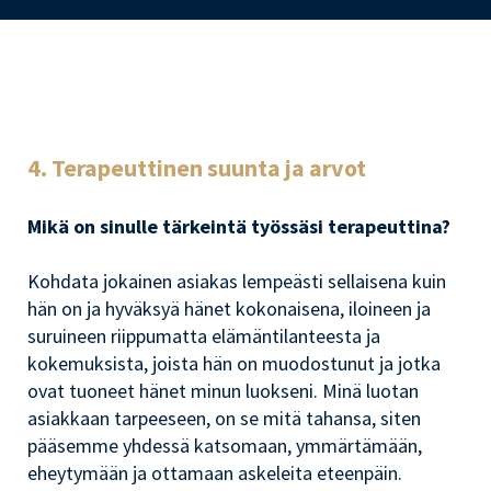
4. Terapeuttinen suunta ja arvot
Mikä on sinulle tärkeintä työssäsi terapeuttina?
Kohdata jokainen asiakas lempeästi sellaisena kuin
hän on ja hyväksyä hänet kokonaisena, iloineen ja
suruineen riippumatta elämäntilanteesta ja
kokemuksista, joista hän on muodostunut ja jotka
ovat tuoneet hänet minun luokseni. Minä luotan
asiakkaan tarpeeseen, on se mitä tahansa, siten
pääsemme yhdessä katsomaan, ymmärtämään,
eheytymään ja ottamaan askeleita eteenpäin.