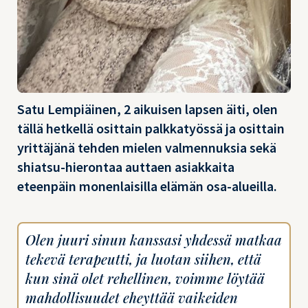
Satu Lempiäinen, 2 aikuisen lapsen äiti, olen
tällä hetkellä osittain palkkatyössä ja osittain
yrittäjänä tehden mielen valmennuksia sekä
shiatsu-hierontaa auttaen asiakkaita
eteenpäin monenlaisilla elämän osa-alueilla.
Olen juuri sinun kanssasi yhdessä matkaa
tekevä terapeutti, ja luotan siihen, että
kun sinä olet rehellinen, voimme löytää
mahdollisuudet eheyttää vaikeiden