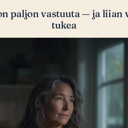
n paljon vastuuta — ja liian
tukea