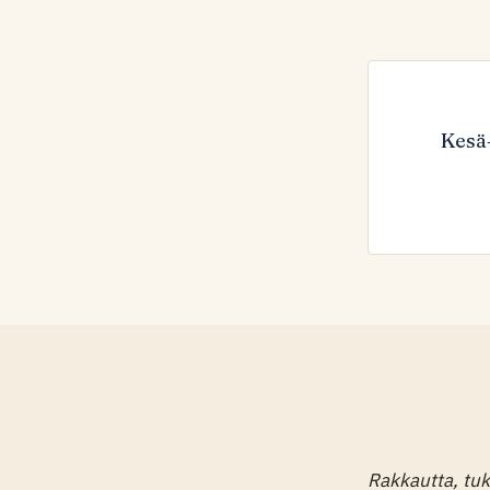
Kesä
Rakkautta, tuke