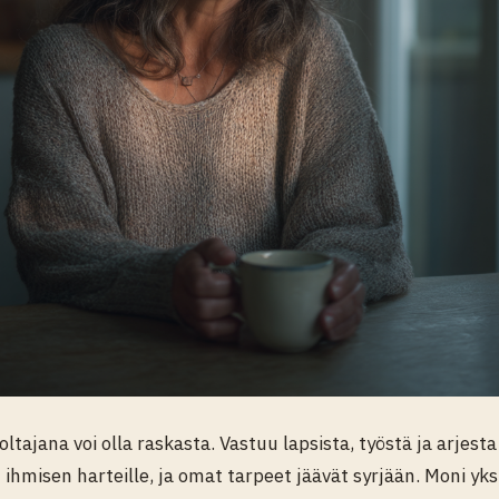
ltajana voi olla raskasta. Vastuu lapsista, työstä ja arjest
 ihmisen harteille, ja omat tarpeet jäävät syrjään. Moni yk