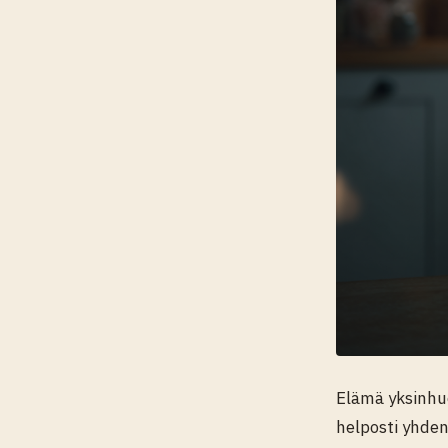
Elämä yksinhuo
helposti yhden