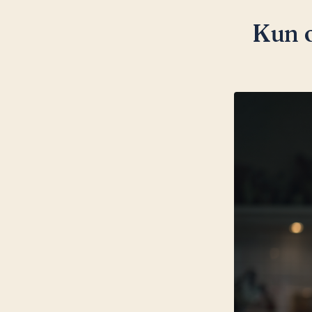
Kun o