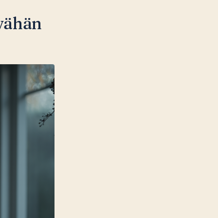
 vähän