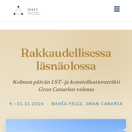
Toggl
naviga
Rakkaudellisessa
läsnäolossa
Kolmen päivän LST- ja konstellaatioretriitti
Gran Canarian valossa
9.–11.11.2026 · BAHÍA FELIZ, GRAN CANARIA