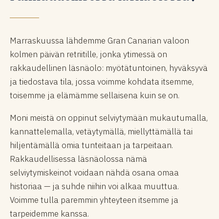
Marraskuussa lähdemme Gran Canarian valoon
kolmen päivän retriitille, jonka ytimessä on
rakkaudellinen läsnäolo: myötätuntoinen, hyväksyvä
ja tiedostava tila, jossa voimme kohdata itsemme,
toisemme ja elämämme sellaisena kuin se on.
Moni meistä on oppinut selviytymään mukautumalla,
kannattelemalla, vetäytymällä, miellyttämällä tai
hiljentämällä omia tunteitaan ja tarpeitaan.
Rakkaudellisessa läsnäolossa nämä
selviytymiskeinot voidaan nähdä osana omaa
historiaa — ja suhde niihin voi alkaa muuttua.
Voimme tulla paremmin yhteyteen itsemme ja
tarpeidemme kanssa.