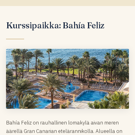
Kurssipaikka: Bahía Feliz
Bahía Feliz on rauhallinen lomakylä aivan meren
äärellä Gran Canarian etelärannikolla. Alueella on