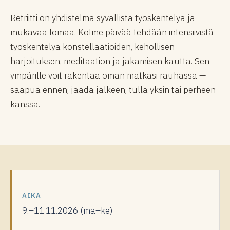
Retriitti on yhdistelmä syvällistä työskentelyä ja
mukavaa lomaa. Kolme päivää tehdään intensiivistä
työskentelyä konstellaatioiden, kehollisen
harjoituksen, meditaation ja jakamisen kautta. Sen
ympärille voit rakentaa oman matkasi rauhassa —
saapua ennen, jäädä jälkeen, tulla yksin tai perheen
kanssa.
AIKA
9.–11.11.2026 (ma–ke)