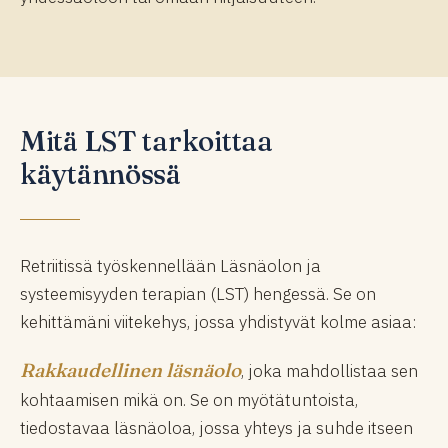
Mitä LST tarkoittaa
käytännössä
Retriitissä työskennellään Läsnäolon ja
systeemisyyden terapian (LST) hengessä. Se on
kehittämäni viitekehys, jossa yhdistyvät kolme asiaa:
Rakkaudellinen läsnäolo
, joka mahdollistaa sen
kohtaamisen mikä on. Se on myötätuntoista,
tiedostavaa läsnäoloa, jossa yhteys ja suhde itseen