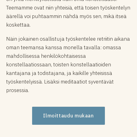
Teemamme ovat niin yhteisiä, että toisen työskentelyn
äärellä voi puhtaammin nähdä myös sen, mikä itseä
koskettaa.
Näin jokainen osallistuja työskentelee retriitin aikana
oman teemansa kanssa monella tavalla: omassa
mahdollisessa henkilökohtaisessa
konstellaatiossaan, toisten konstellaatioiden
kantajana ja todistajana, ja kaikille yhteisissä
työskentelyissä. Lisäksi meditaatiot syventävät
prosessia.
Ilmoittaudu mukaan