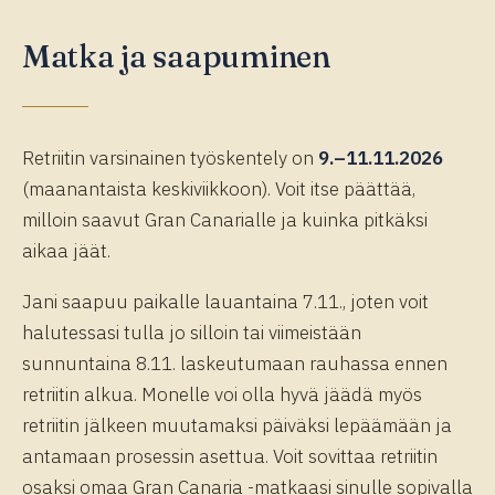
Matka ja saapuminen
Retriitin varsinainen työskentely on
9.–11.11.2026
(maanantaista keskiviikkoon). Voit itse päättää,
milloin saavut Gran Canarialle ja kuinka pitkäksi
aikaa jäät.
Jani saapuu paikalle lauantaina 7.11., joten voit
halutessasi tulla jo silloin tai viimeistään
sunnuntaina 8.11. laskeutumaan rauhassa ennen
retriitin alkua. Monelle voi olla hyvä jäädä myös
retriitin jälkeen muutamaksi päiväksi lepäämään ja
antamaan prosessin asettua. Voit sovittaa retriitin
osaksi omaa Gran Canaria -matkaasi sinulle sopivalla