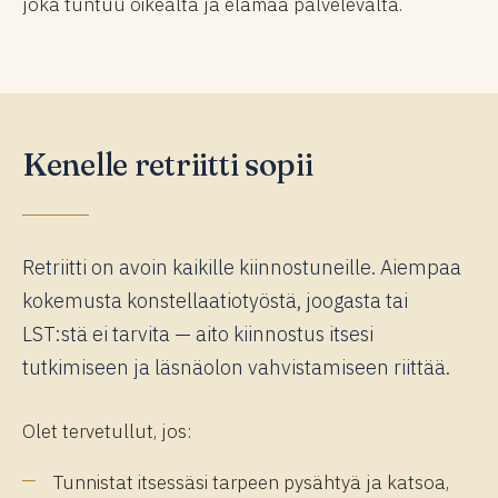
joka tuntuu oikealta ja elämää palvelevalta.
Kenelle retriitti sopii
Retriitti on avoin kaikille kiinnostuneille. Aiempaa
kokemusta konstellaatiotyöstä, joogasta tai
LST:stä ei tarvita — aito kiinnostus itsesi
tutkimiseen ja läsnäolon vahvistamiseen riittää.
Olet tervetullut, jos:
Tunnistat itsessäsi tarpeen pysähtyä ja katsoa,