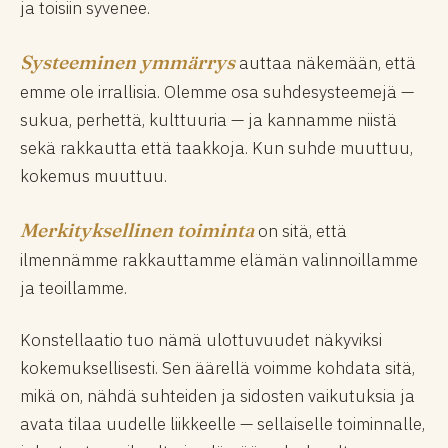
ja toisiin syvenee.
Systeeminen ymmärrys
auttaa näkemään, että
emme ole irrallisia. Olemme osa suhdesysteemejä —
sukua, perhettä, kulttuuria — ja kannamme niistä
sekä rakkautta että taakkoja. Kun suhde muuttuu,
kokemus muuttuu.
Merkityksellinen toiminta
on sitä, että
ilmennämme rakkauttamme elämän valinnoillamme
ja teoillamme.
Konstellaatio tuo nämä ulottuvuudet näkyviksi
kokemuksellisesti. Sen äärellä voimme kohdata sitä,
mikä on, nähdä suhteiden ja sidosten vaikutuksia ja
avata tilaa uudelle liikkeelle — sellaiselle toiminnalle,