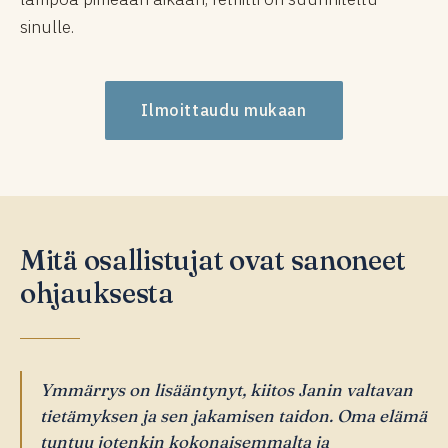
sinulle.
Ilmoittaudu mukaan
Mitä osallistujat ovat sanoneet
ohjauksesta
Ymmärrys on lisääntynyt, kiitos Janin valtavan
tietämyksen ja sen jakamisen taidon. Oma elämä
tuntuu jotenkin kokonaisemmalta ja