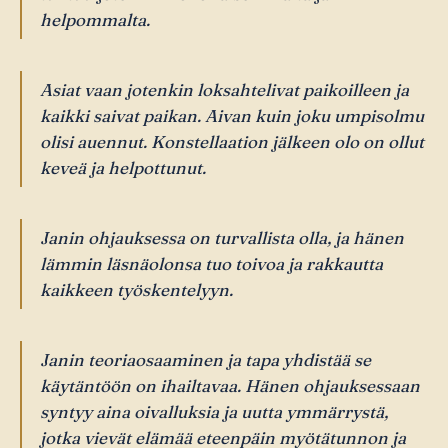
helpommalta.
Asiat vaan jotenkin loksahtelivat paikoilleen ja
kaikki saivat paikan. Aivan kuin joku umpisolmu
olisi auennut. Konstellaation jälkeen olo on ollut
keveä ja helpottunut.
Janin ohjauksessa on turvallista olla, ja hänen
lämmin läsnäolonsa tuo toivoa ja rakkautta
kaikkeen työskentelyyn.
Janin teoriaosaaminen ja tapa yhdistää se
käytäntöön on ihailtavaa. Hänen ohjauksessaan
syntyy aina oivalluksia ja uutta ymmärrystä,
jotka vievät elämää eteenpäin myötätunnon ja