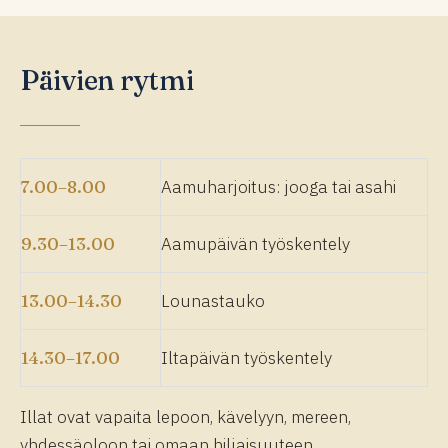
Päivien rytmi
7.00–8.00
Aamuharjoitus: jooga tai asahi
9.30–13.00
Aamupäivän työskentely
13.00–14.30
Lounastauko
14.30–17.00
Iltapäivän työskentely
Illat ovat vapaita lepoon, kävelyyn, mereen,
yhdessäoloon tai omaan hiljaisuuteen.