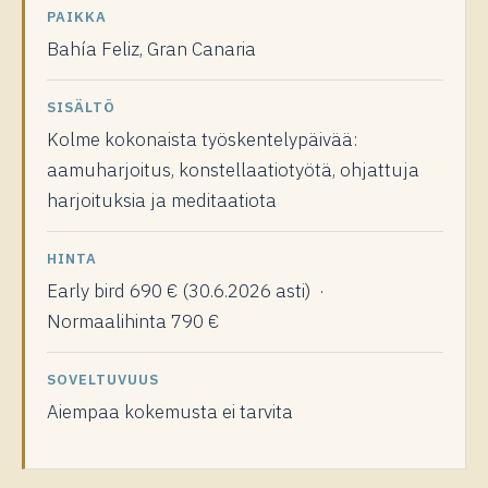
PAIKKA
Bahía Feliz, Gran Canaria
SISÄLTÖ
Kolme kokonaista työskentelypäivää:
aamuharjoitus, konstellaatiotyötä, ohjattuja
harjoituksia ja meditaatiota
HINTA
Early bird 690 € (30.6.2026 asti) ·
Normaalihinta 790 €
SOVELTUVUUS
Aiempaa kokemusta ei tarvita