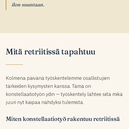
ilon suuntaan.
Mitä retriitissä tapahtuu
Kolmena päivänä työskentelemme osallistujien
tärkeiden kysymysten kanssa. Tämä on
konstellaatiotyön ydin — työskentely lähtee siitä mikä
juuri nyt kaipaa nähdyksi tulemista.
Miten konstellaatiotyö rakentuu retriitissä