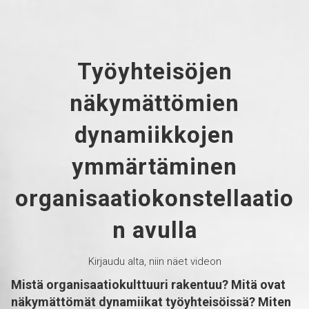
Työyhteisöjen
näkymättömien
dynamiikkojen
ymmärtäminen
organisaatiokonstellaatio
n avulla
Kirjaudu alta, niin näet videon
Mistä organisaatiokulttuuri rakentuu? Mitä ovat
näkymättömät dynamiikat työyhteisöissä? Miten