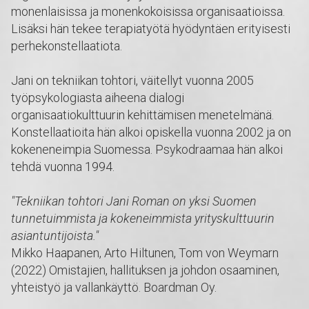
monenlaisissa ja monenkokoisissa organisaatioissa.
Lisäksi hän tekee terapiatyötä hyödyntäen erityisesti
perhekonstellaatiota.
Jani on tekniikan tohtori, väitellyt vuonna 2005
työpsykologiasta aiheena dialogi
organisaatiokulttuurin kehittämisen menetelmänä.
Konstellaatioita hän alkoi opiskella vuonna 2002 ja on
kokeneneimpia Suomessa. Psykodraamaa hän alkoi
tehdä vuonna 1994.
"Tekniikan tohtori Jani Roman on yksi Suomen
tunnetuimmista ja kokeneimmista yrityskulttuurin
asiantuntijoista."
Mikko Haapanen, Arto Hiltunen, Tom von Weymarn
(2022) Omistajien, hallituksen ja johdon osaaminen,
yhteistyö ja vallankäyttö. Boardman Oy.