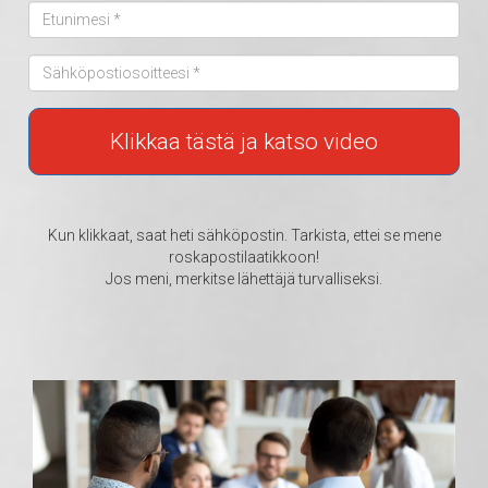
Klikkaa tästä ja katso video
Kun klikkaat, saat heti sähköpostin. Tarkista, ettei se mene
roskapostilaatikkoon!
Jos meni, merkitse lähettäjä turvalliseksi.