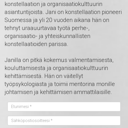
konstellaation ja organisaatiokulttuurin
asiantuntijoista. Jani on konstellaation pioneeri
Suomessa ja yli 20 vuoden aikana hän on
tehnyt uraauurtavaa työtä perhe-,
organisaatio- ja yhteiskunnallisten
konstellaatioiden parissa.
Janilla on pitkä kokemus valmentamisesta,
kouluttamisesta ja organisaatiokulttuurin
kehittämisestä. Hän on väitellyt
työpsykologiasta ja toimii mentorina monille
johtamisen ja kehittämisen ammattilaisille.