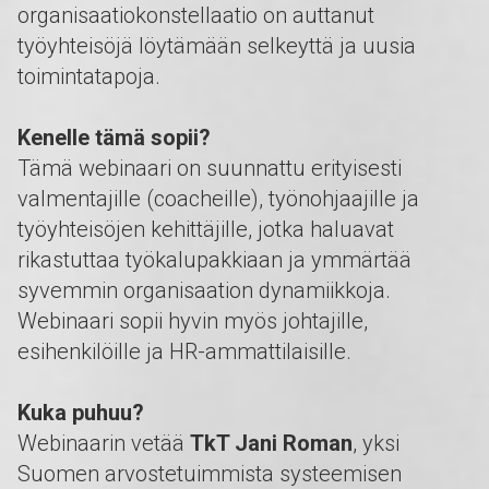
organisaatiokonstellaatio on auttanut
työyhteisöjä löytämään selkeyttä ja uusia
toimintatapoja.
Kenelle tämä sopii?
Tämä webinaari on suunnattu erityisesti
valmentajille (coacheille), työnohjaajille ja
työyhteisöjen kehittäjille, jotka haluavat
rikastuttaa työkalupakkiaan ja ymmärtää
syvemmin organisaation dynamiikkoja.
Webinaari sopii hyvin myös johtajille,
esihenkilöille ja HR-ammattilaisille.
Kuka puhuu?
Webinaarin vetää
TkT Jani Roman
, yksi
Suomen arvostetuimmista systeemisen