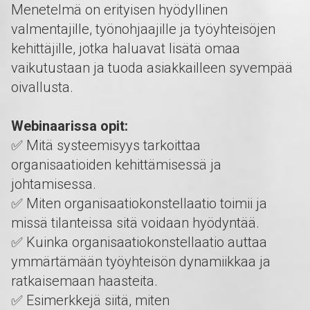
Menetelmä on erityisen hyödyllinen
valmentajille, työnohjaajille ja työyhteisöjen
kehittäjille, jotka haluavat lisätä omaa
vaikutustaan ja tuoda asiakkailleen syvempää
oivallusta.
Webinaarissa opit:
✅ Mitä systeemisyys tarkoittaa
organisaatioiden kehittämisessä ja
johtamisessa.
✅ Miten organisaatiokonstellaatio toimii ja
missä tilanteissa sitä voidaan hyödyntää.
✅ Kuinka organisaatiokonstellaatio auttaa
ymmärtämään työyhteisön dynamiikkaa ja
ratkaisemaan haasteita.
✅ Esimerkkejä siitä, miten