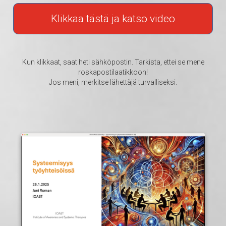
Klikkaa tästä ja katso video
Kun klikkaat, saat heti sähköpostin. Tarkista, ettei se mene
roskapostilaatikkoon!
Jos meni, merkitse lähettäjä turvalliseksi.