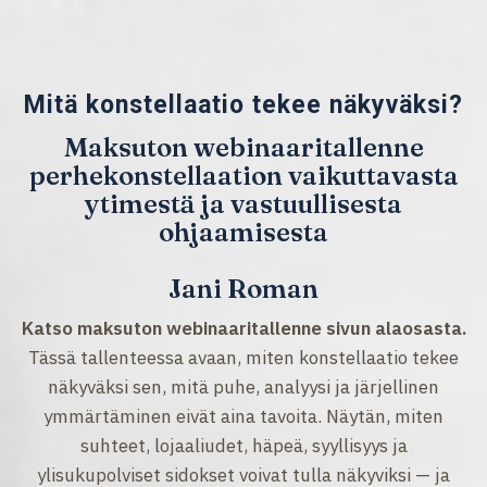
Mitä konstellaatio tekee näkyväksi?
Maksuton webinaaritallenne
perhekonstellaation vaikuttavasta
ytimestä ja vastuullisesta
ohjaamisesta
Jani Roman
Katso maksuton webinaaritallenne sivun alaosasta.
Tässä tallenteessa avaan, miten konstellaatio tekee
näkyväksi sen, mitä puhe, analyysi ja järjellinen
ymmärtäminen eivät aina tavoita. Näytän, miten
suhteet, lojaaliudet, häpeä, syyllisyys ja
ylisukupolviset sidokset voivat tulla näkyviksi — ja