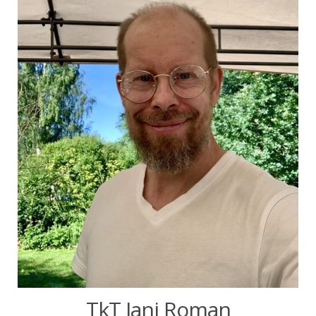
TkT Jani Roman