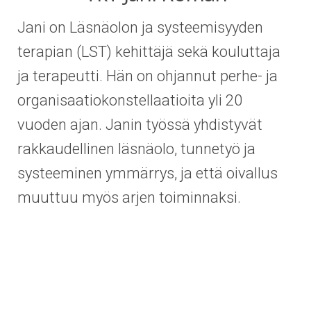
Jani on Läsnäolon ja systeemisyyden
terapian (LST) kehittäjä sekä kouluttaja
ja terapeutti. Hän on ohjannut perhe- ja
organisaatiokonstellaatioita yli 20
vuoden ajan. Janin työssä yhdistyvät
rakkaudellinen läsnäolo, tunnetyö ja
systeeminen ymmärrys, ja että oivallus
muuttuu myös arjen toiminnaksi.