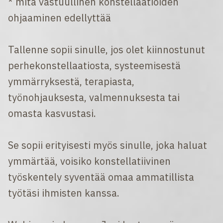
* mitä vastuullinen konstellaatioiden
ohjaaminen edellyttää
Tallenne sopii sinulle, jos olet kiinnostunut
perhekonstellaatiosta, systeemisestä
ymmärryksestä, terapiasta,
työnohjauksesta, valmennuksesta tai
omasta kasvustasi.
Se sopii erityisesti myös sinulle, joka haluat
ymmärtää, voisiko konstellatiivinen
työskentely syventää omaa ammatillista
työtäsi ihmisten kanssa.