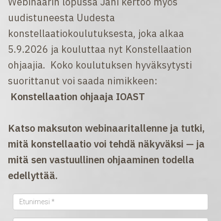
Webinaarin lopussa Jani kertoo myös
uudistuneesta Uudesta
konstellaatiokoulutuksesta, joka alkaa
5.9.2026 ja kouluttaa nyt Konstellaation
ohjaajia. Koko koulutuksen hyväksytysti
suorittanut voi saada nimikkeen:
Konstellaation ohjaaja IOAST
Katso maksuton webinaaritallenne ja tutki,
mitä konstellaatio voi tehdä näkyväksi — ja
mitä sen vastuullinen ohjaaminen todella
edellyttää.