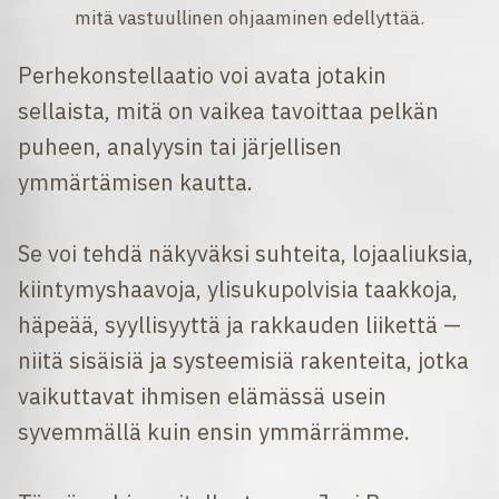
mitä vastuullinen ohjaaminen edellyttää.
Perhekonstellaatio voi avata jotakin
sellaista, mitä on vaikea tavoittaa pelkän
puheen, analyysin tai järjellisen
ymmärtämisen kautta.
Se voi tehdä näkyväksi suhteita, lojaaliuksia,
kiintymyshaavoja, ylisukupolvisia taakkoja,
häpeää, syyllisyyttä ja rakkauden liikettä —
niitä sisäisiä ja systeemisiä rakenteita, jotka
vaikuttavat ihmisen elämässä usein
syvemmällä kuin ensin ymmärrämme.