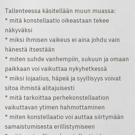
Tallenteessa käsitellään muun muassa:
* mitä konstellaatio oikeastaan tekee
näkyväksi
* miksi ihmisen vaikeus ei aina johdu vain
hänestä itsestään
* miten suhde vanhempiin, sukuun ja omaan
paikkaan voi vaikuttaa nykyhetkessä
* miksi lojaalius, häpeä ja syyllisyys voivat
sitoa ihmistä alitajuisesti
* mitä tarkoittaa perhekonstellaation
vaikuttavan ytimen hahmottaminen
* miten konstellaatio voi auttaa siirtymään
samaistumisesta erillistymiseen